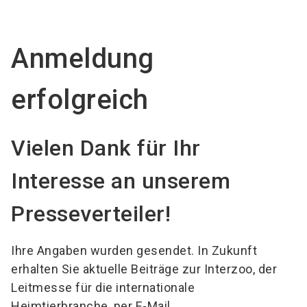
language
DE
Anmeldung
search
erfolgreich
Vielen Dank für Ihr
Interesse an unserem
Presseverteiler!
Ihre Angaben wurden gesendet. In Zukunft
erhalten Sie aktuelle Beiträge zur Interzoo, der
Leitmesse für die internationale
Heimtierbranche, per E-Mail.