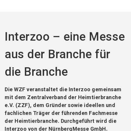
language
DE
search
Interzoo – eine Messe
aus der Branche für
die Branche
Die WZF veranstaltet die Interzoo gemeinsam
mit dem Zentralverband der Heimtierbranche
e.V. (ZZF), dem Gründer sowie ideellen und
fachlichen Träger der führenden Fachmesse
der Heimtierbranche. Durchgeführt wird die
Interzoo von der NürnbergMesse GmbH.