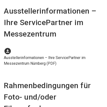
Ausstellerinformationen –
Ihre ServicePartner im
Messezentrum
download_for_offline
Ausstellerinformationen – Ihre ServicePartner im
Messezentrum Nürnberg (PDF)
Rahmenbedingungen für
Foto- und/oder