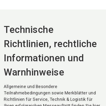
language
DE
search
Technische
Richtlinien, rechtliche
Informationen und
Warnhinweise
Allgemeine und Besondere
Teilnahmebedingungen sowie Merkblätter und
Richtlinien für Service, Technik & Logistik für
Ihren erfolgreichen Messeauftritt finden Sie hier