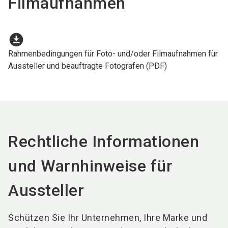
Filmaufnahmen
download_for_offline
Rahmenbedingungen für Foto- und/oder Filmaufnahmen für
Aussteller und beauftragte Fotografen (PDF)
Rechtliche Informationen
und Warnhinweise für
Aussteller
Schützen Sie Ihr Unternehmen, Ihre Marke und