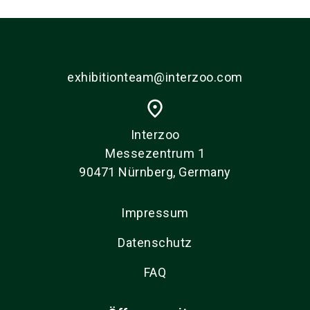
exhibitionteam@interzoo.com
place
Interzoo
Messezentrum 1
90471 Nürnberg, Germany
Impressum
Datenschutz
FAQ