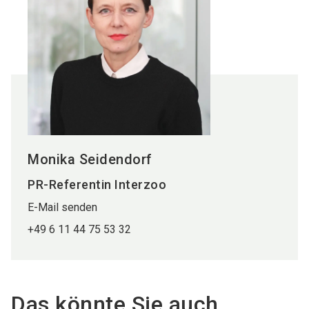
Monika Seidendorf
PR-Referentin Interzoo
E-Mail senden
+49 6 11 44 75 53 32
Das könnte Sie auch