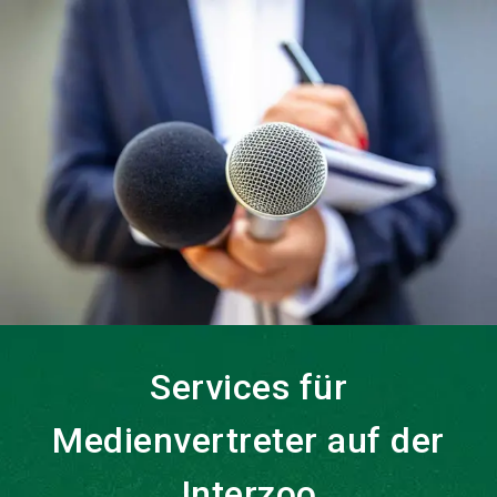
language
DE
search
Services für
Medienvertreter auf der
Interzoo