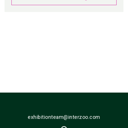
Medienpartner
exhibitionteam@interzoo.com