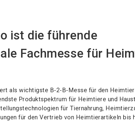
oo ist die führende
nale Fachmesse für Heimt
iert als wichtigste B-2-B-Messe für den Heimtie
endste Produktspektrum für Heimtiere und Haust
tellungstechnologien für Tiernahrung, Heimtierz
ungen für den Vertrieb von Heimtierartikeln bis 