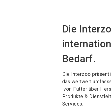
Die Interz
internatio
Bedarf.
Die Interzoo präsent
das weltweit umfass
von Futter über Hers
Produkte & Dienstleit
Services.