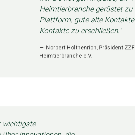
Heimtierbranche gerüstet zu se
Plattform, gute alte Kontakt
Kontakte zu erschließen."
Norbert Holthenrich, Präsident ZZF
Heimtierbranche e.V.
t wichtigste
 über Innovationen, die