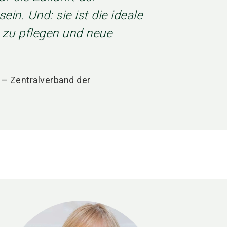
in. Und: sie ist die ideale
e zu pflegen und neue
 – Zentralverband der