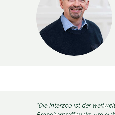
"Die Interzoo ist der weltwei
Branchentreffpunkt, um sich