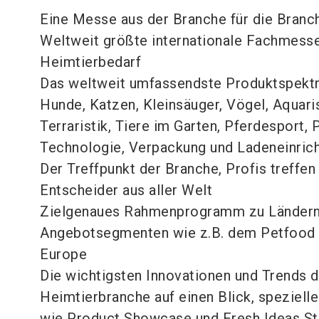
Eine Messe aus der Branche für die Branc
Weltweit größte internationale Fachmesse
Heimtierbedarf
Das weltweit umfassendste Produktspekt
Hunde, Katzen, Kleinsäuger, Vögel, Aquari
Terraristik, Tiere im Garten, Pferdesport,
Technologie, Verpackung und Ladeneinric
Der Treffpunkt der Branche, Profis treffen
Entscheider aus aller Welt
Zielgenaues Rahmenprogramm zu Ländern
Angebotsegmenten wie z.B. dem Petfood
Europe
Die wichtigsten Innovationen und Trends d
Heimtierbranche auf einen Blick, speziell
wie Product Showcase und Fresh Ideas S