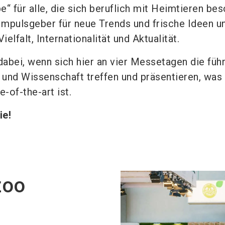
be“ für alle, die sich beruflich mit Heimtieren bes
 Impulsgeber für neue Trends und frische Ideen u
ielfalt, Internationalität und Aktualität.
dabei, wenn sich hier an vier Messetagen die füh
 und Wissenschaft treffen und präsentieren, was 
-of-the-art ist.
ie!
zoo