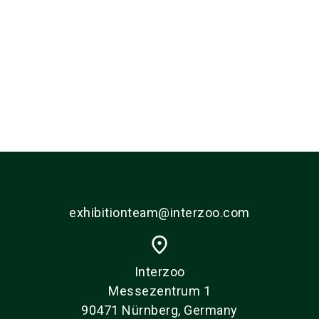
exhibitionteam@interzoo.com
place
Interzoo
Messezentrum 1
90471 Nürnberg, Germany