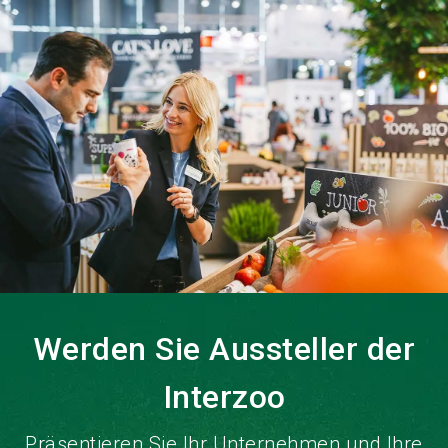
language
DE
search
Werden Sie Aussteller der
Interzoo
Präsentieren Sie Ihr Unternehmen und Ihre