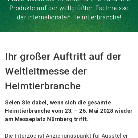
Produkte auf der weltgrößten Fachmesse
der internationalen Heimtierbranche!
Ihr großer Auftritt auf der
Weltleitmesse der
Heimtierbranche
Seien Sie dabei, wenn sich die gesamte
Heimtierbranche vom 23. – 26. Mai 2028 wieder
am Messeplatz Nürnberg trifft.
Die Interzoo ist Anziehungspunkt für Aussteller