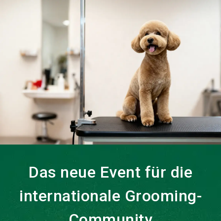
language
DE
search
Das neue Event für die
internationale Grooming-
Community