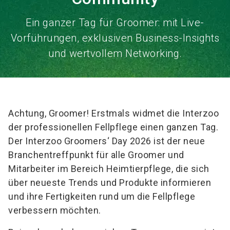
Ein ganzer Tag für Groomer: mit Live-
Vorführungen, exklusiven Business-Insights
und wertvollem Networking.
Achtung, Groomer! Erstmals widmet die Interzoo
der professionellen Fellpflege einen ganzen Tag.
Der Interzoo Groomers‘ Day 2026 ist der neue
Branchentreffpunkt für alle Groomer und
Mitarbeiter im Bereich Heimtierpflege, die sich
über neueste Trends und Produkte informieren
und ihre Fertigkeiten rund um die Fellpflege
verbessern möchten.