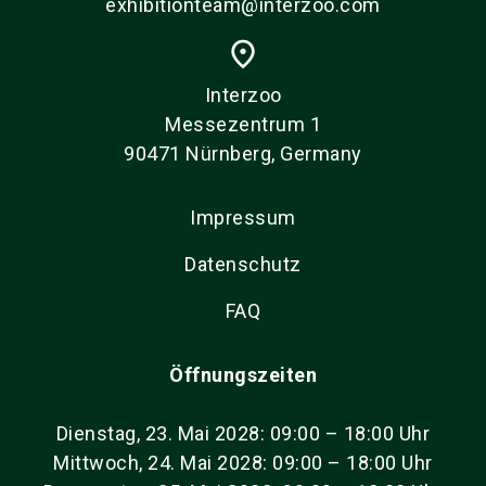
exhibitionteam@interzoo.com
place
Interzoo
Messezentrum 1
90471 Nürnberg, Germany
Impressum
Datenschutz
FAQ
Öffnungszeiten
Dienstag, 23. Mai 2028: 09:00 – 18:00 Uhr
Mittwoch, 24. Mai 2028: 09:00 – 18:00 Uhr