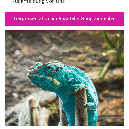
Rückmeldung von uns.
Tierpräsentation im AusstellerShop anmelden