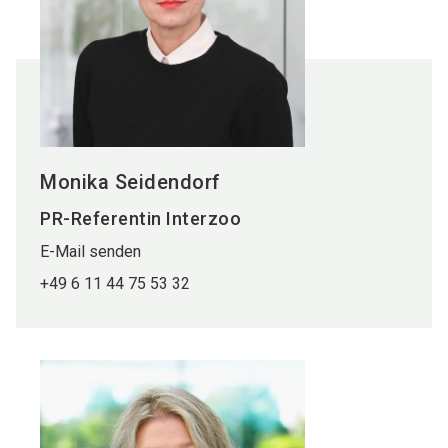
Monika Seidendorf
PR-Referentin Interzoo
E-Mail senden
+49 6 11 44 75 53 32