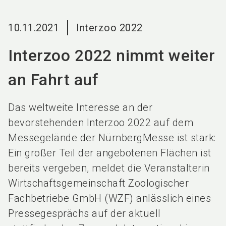
language
DE
10.11.2021
Interzoo 2022
search
Interzoo 2022 nimmt weiter
an Fahrt auf
Das weltweite Interesse an der
bevorstehenden Interzoo 2022 auf dem
Messegelände der NürnbergMesse ist stark:
Ein großer Teil der angebotenen Flächen ist
bereits vergeben, meldet die Veranstalterin
Wirt­schafts­gemeinschaft Zoologischer
Fachbetriebe GmbH (WZF) anlässlich eines
Pressegesprächs auf der aktuell