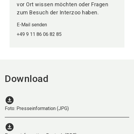
vor Ort wissen möchten oder Fragen
zum Besuch der Interzoo haben.
E-Mail senden
+49 9 11 86 06 82 85
Download
download_for_offline
Foto: Presseinformation (JPG)
download_for_offline