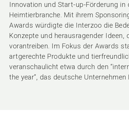
Innovation und Start-up-Förderung in 
Heimtierbranche. Mit ihrem Sponsorin
Awards würdigte die Interzoo die Bed
Konzepte und herausragender Ideen, d
vorantreiben. Im Fokus der Awards s
artgerechte Produkte und tierfreundl
veranschaulicht etwa durch den “interna
the year”, das deutsche Unternehmen 