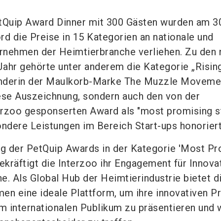
Quip Award Dinner mit 300 Gästen wurden am 3
rd die Preise in 15 Kategorien an nationale und
ernehmen der Heimtierbranche verliehen. Zu den
ahr gehörte unter anderem die Kategorie „Rising
nderin der Maulkorb-Marke The Muzzle Moveme
diese Auszeichnung, sondern auch den von der
rzoo gesponserten Award als "most promising s
ondere Leistungen im Bereich Start-ups honoriert
g der PetQuip Awards in der Kategorie 'Most Pr
ekräftigt die Interzoo ihr Engagement für Innovat
e. Als Global Hub der Heimtierindustrie bietet d
en eine ideale Plattform, um ihre innovativen P
 internationalen Publikum zu präsentieren und 