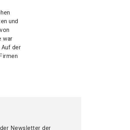
chen
ten und
 von
e war
 Auf der
 Firmen
 der Newsletter der