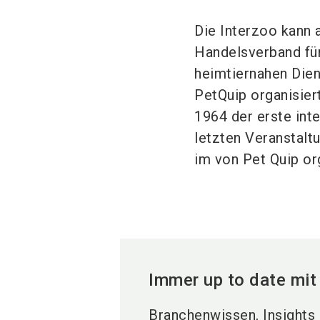
Die Interzoo kann 
Handelsverband für
heimtiernahen Dien
PetQuip organisier
1964 der erste int
letzten Veranstaltu
im von Pet Quip org
Immer up to date mit
Branchenwissen, Insights 