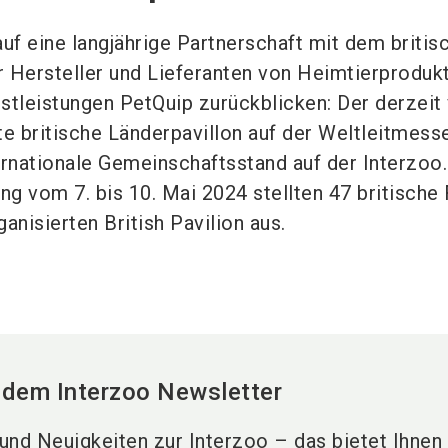
auf eine langjährige Partnerschaft mit dem britis
 Hersteller und Lieferanten von Heimtierproduk
stleistungen PetQuip zurückblicken: Der derzeit
te britische Länderpavillon auf der Weltleitmess
ernationale Gemeinschaftsstand auf der Interzoo.
ng vom 7. bis 10. Mai 2024 stellten 47 britische
anisierten British Pavilion aus.
 dem Interzoo Newsletter
und Neuigkeiten zur Interzoo – das bietet Ihnen