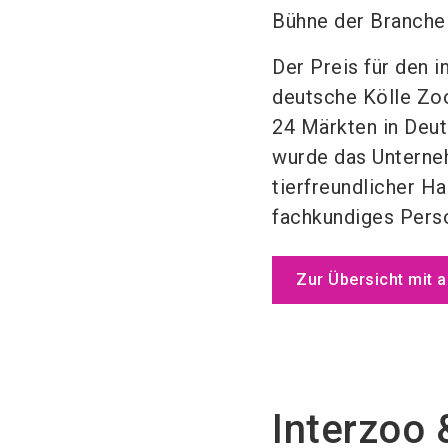
Bühne der Branche
Der Preis für den i
deutsche Kölle Zo
24 Märkten in Deut
wurde das Unterneh
tierfreundlicher H
fachkundiges Perso
Zur Übersicht mit 
Interzoo 