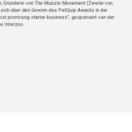
, Gründerin von The Muzzle Movement (Zweite von
ut sich über den Gewinn des PetQuip Awards in der
ost promising starter business”, gesponsert von der
e Interzoo.