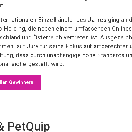
!”
nternationalen Einzelhändler des Jahres ging an d
o Holding, die neben einem umfassenden Online
schland und Österreich vertreten ist. Ausgezeic
men laut Jury für seine Fokus auf artgerechter 
altung, dass durch unabhängige hohe Standards u
nal sichergestellt wird.
allen Gewinnern
& PetQuip