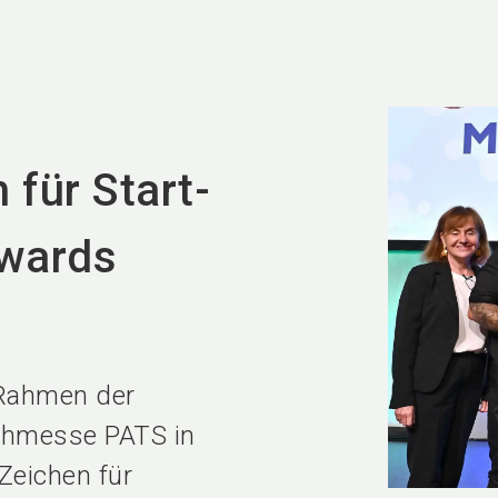
 für Start-
Awards
 Rahmen der
achmesse PATS in
 Zeichen für