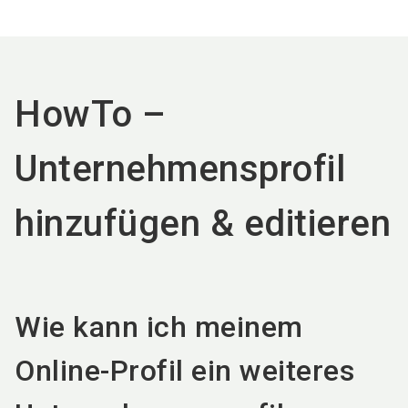
language
DE
search
HowTo –
Unternehmensprofil
hinzufügen & editieren
Wie kann ich meinem
Online-Profil ein weiteres