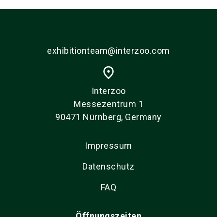
exhibitionteam@interzoo.com
place
Interzoo
Messezentrum 1
90471 Nürnberg, Germany
Impressum
Datenschutz
FAQ
Öffnungszeiten