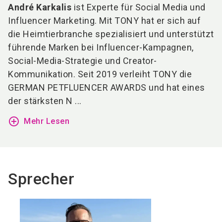
André Karkalis
ist Experte für Social Media und
Influencer Marketing. Mit TONY hat er sich auf
die Heimtierbranche spezialisiert und unterstützt
führende Marken bei Influencer-Kampagnen,
Social-Media-Strategie und Creator-
Kommunikation. Seit 2019 verleiht TONY die
GERMAN PETFLUENCER AWARDS und hat eines
der stärksten N ...
add_circle_outline
Mehr Lesen
Sprecher