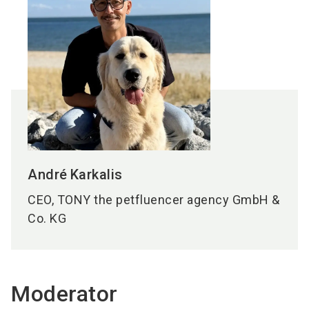
André
Karkalis
CEO, TONY the petfluencer agency GmbH &
Co. KG
Moderator