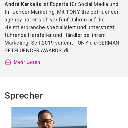
André Karkalis
ist Experte für Social Media und
Influencer Marketing. Mit TONY the petfluencer
agency hat er sich vor fünf Jahren auf die
Heimtierbranche spezialisiert und unterstützt
führende Hersteller und Händler bei ihrem
Marketing. Seit 2019 verleiht TONY die GERMAN
PETFLUENCER AWARDS, di ...
add_circle_outline
Mehr Lesen
Sprecher