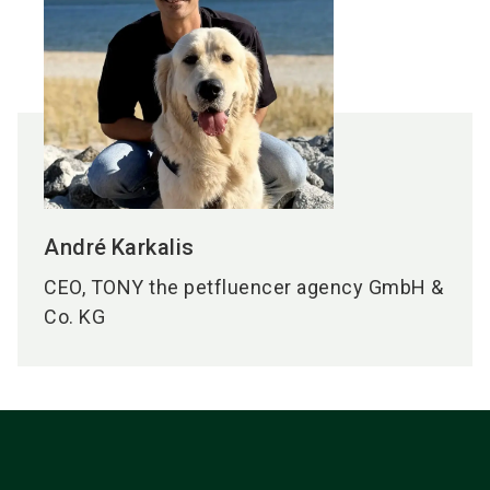
André
Karkalis
CEO, TONY the petfluencer agency GmbH &
Co. KG