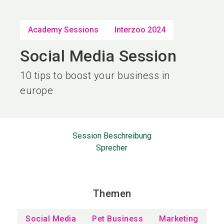
language
DE
Academy Sessions
Interzoo 2024
search
Social Media Session
10 tips to boost your business in
europe
Session Beschreibung
Sprecher
Themen
Social Media
Pet Business
Marketing