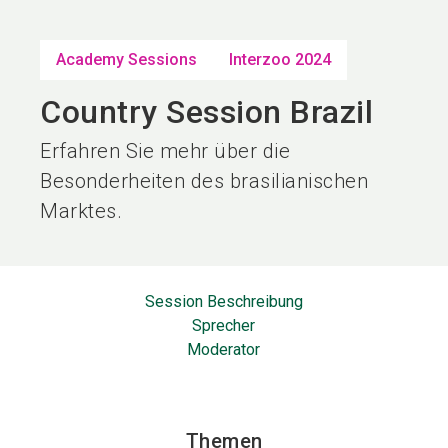
language
DE
Academy Sessions
Interzoo 2024
search
Country Session Brazil
Erfahren Sie mehr über die
Besonderheiten des brasilianischen
Marktes.
Session Beschreibung
Sprecher
Moderator
Themen