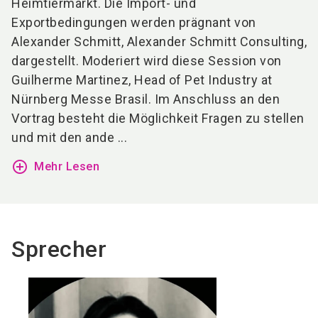
Heimtiermarkt. Die Import- und
Exportbedingungen werden prägnant von
Alexander Schmitt, Alexander Schmitt Consulting,
dargestellt. Moderiert wird diese Session von
Guilherme Martinez, Head of Pet Industry at
Nürnberg Messe Brasil. Im Anschluss an den
Vortrag besteht die Möglichkeit Fragen zu stellen
und mit den ande ...
add_circle_outline
Mehr Lesen
Sprecher