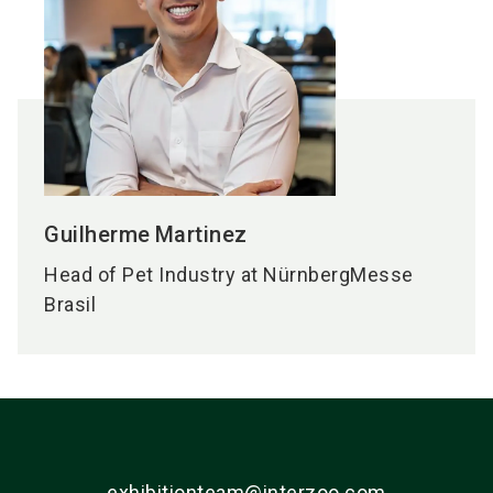
Guilherme
Martinez
Head of Pet Industry at NürnbergMesse
Brasil
exhibitionteam@interzoo.com