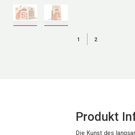
1
2
Produkt In
Die Kunst des langsa