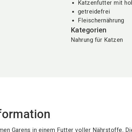
Katzenfutter mit ho
getreidefrei
Fleischernährung
Kategorien
Nahrung für Katzen
formation
men Garens in einem Futter voller Nährstoffe. Di