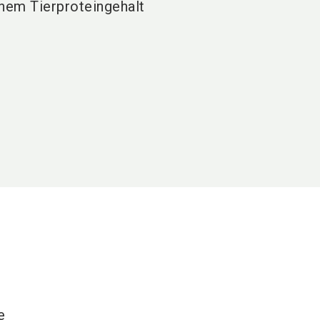
hem Tierproteingehalt
e