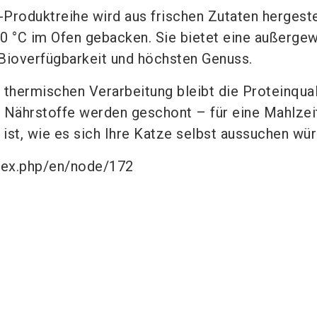
-Produktreihe wird aus frischen Zutaten hergeste
60 °C im Ofen gebacken. Sie bietet eine außerge
 Bioverfügbarkeit und höchsten Genuss.
thermischen Verarbeitung bleibt die Proteinqual
e Nährstoffe werden geschont – für eine Mahlzeit
h ist, wie es sich Ihre Katze selbst aussuchen wür
ndex.php/en/node/172