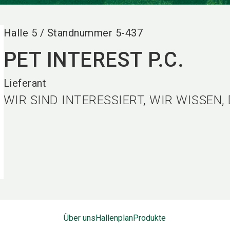
Halle
5
/
Standnummer
5-437
PET INTEREST P.C.
Lieferant
WIR SIND INTERESSIERT, WIR WISSEN, 
Über uns
Hallenplan
Produkte