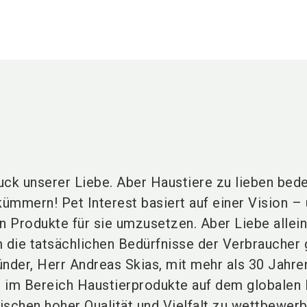
uck unserer Liebe. Aber Haustiere zu lieben bed
kümmern! Pet Interest basiert auf einer Vision –
n Produkte für sie umzusetzen. Aber Liebe allein
m die tatsächlichen Bedürfnisse der Verbraucher 
ünder, Herr Andreas Skias, mit mehr als 30 Jahre
 im Bereich Haustierprodukte auf dem globalen 
ischen hoher Qualität und Vielfalt zu wettbewer