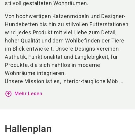
stilvoll gestalteten Wohnräumen.
Von hochwertigen Katzenmöbeln und Designer-
Hundebetten bis hin zu stilvollen Futterstationen
wird jedes Produkt mit viel Liebe zum Detail,
hoher Qualität und dem Wohlbefinden der Tiere
im Blick entwickelt. Unsere Designs vereinen
Ästhetik, Funktionalität und Langlebigkeit, für
Produkte, die sich nahtlos in moderne
Wohnräume integrieren.
Unsere Mission ist es, interior-taugliche Möb ...
add_circle_outline
Mehr Lesen
Hallenplan