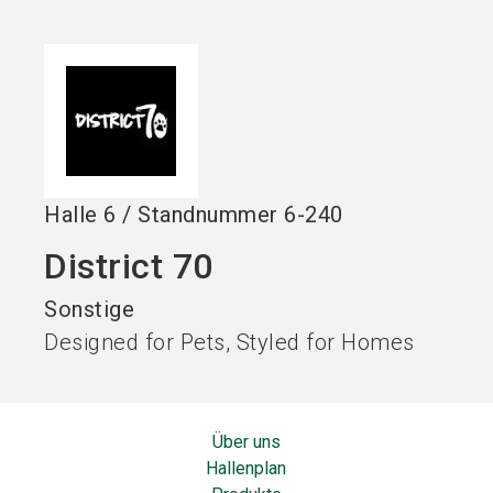
language
DE
search
Halle
6
/
Standnummer
6-240
District 70
Sonstige
Designed for Pets, Styled for Homes
Über uns
Hallenplan