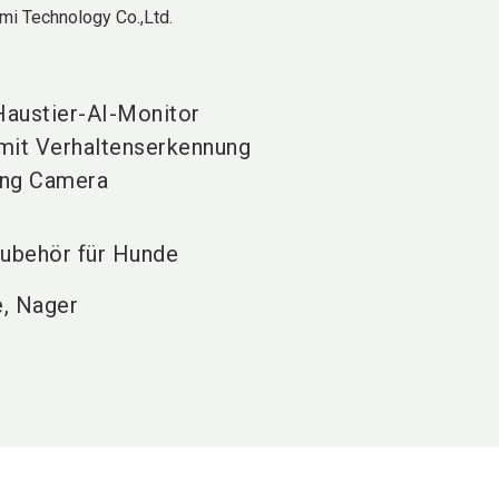
i Technology Co.,Ltd.
austier-AI-Monitor
mit Verhaltenserkennung
ing Camera
ubehör für Hunde
e, Nager