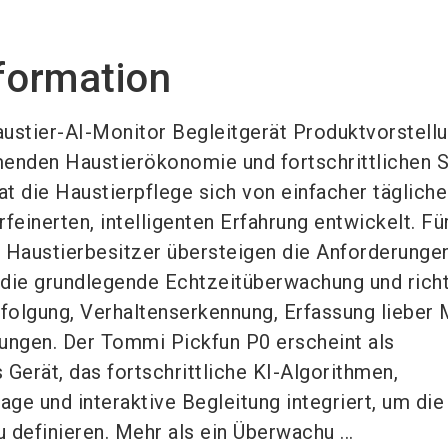
formation
stier-AI-Monitor Begleitgerät Produktvorstell
menden Haustierökonomie und fortschrittlichen 
 die Haustierpflege sich von einfacher tägliche
rfeinerten, intelligenten Erfahrung entwickelt. Fü
Haustierbesitzer übersteigen die Anforderungen
 die grundlegende Echtzeitüberwachung und rich
folgung, Verhaltenserkennung, Erfassung liebe
ngen. Der Tommi Pickfun P0 erscheint als
 Gerät, das fortschrittliche KI-Algorithmen,
e und interaktive Begleitung integriert, um die
 definieren. Mehr als ein Überwachu ...