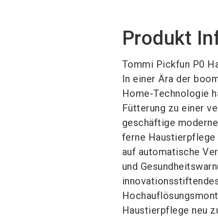
Produkt In
Tommi Pickfun P0 Hau
In einer Ära der boo
Home-Technologie hat
Fütterung zu einer ve
geschäftige moderne 
ferne Haustierpflege
auf automatische Ver
und Gesundheitswarnu
innovationsstiftendes
Hochauflösungsmontag
Haustierpflege neu zu