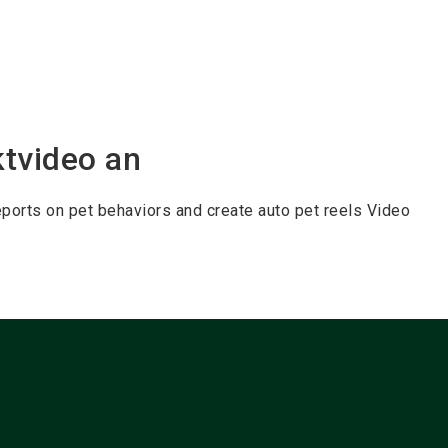
ktvideo an
ports on pet behaviors and create auto pet reels Video