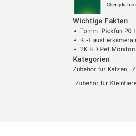
Chengdu Tomm
Wichtige Fakten
Tommi Pickfun P0 H
KI-Haustierkamera 
2K HD Pet Monitor
Kategorien
Zubehör für Katzen
Z
Zubehör für Kleintier