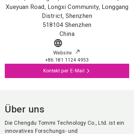
Xueyuan Road, Longxi Community, Longgang
District, Shenzhen
518104
Shenzhen
China
language
Website
+86 181 1124 4953
Kontakt per E-Mail
Über uns
Die Chengdu Tommi Technology Co., Ltd. ist ein
innovatives Forschungs- und