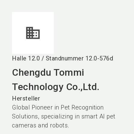
language
DE
search
Halle
12.0
/
Standnummer
12.0-576d
Chengdu Tommi
Technology Co.,Ltd.
Hersteller
Global Pioneer in Pet Recognition
Solutions, specializing in smart AI pet
cameras and robots.