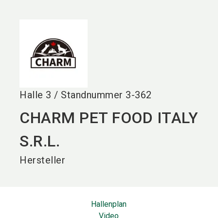
language
DE
search
Halle
3
/
Standnummer
3-362
CHARM PET FOOD ITALY
S.R.L.
Hersteller
Hallenplan
Video