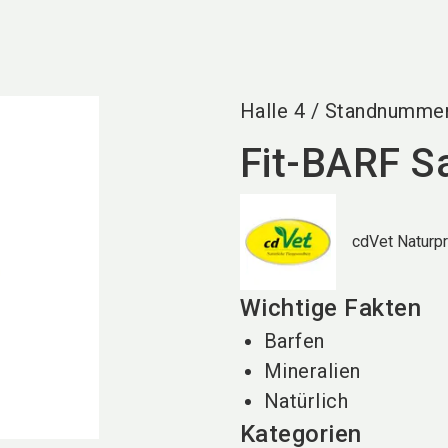
Halle
4
/
Standnumme
Fit-BARF S
cdVet Naturp
Wichtige Fakten
Barfen
Mineralien
Natürlich
Kategorien