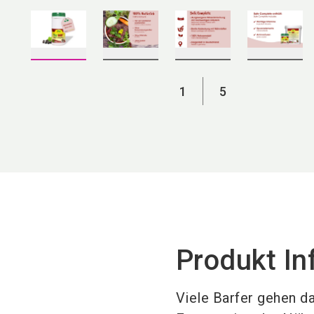
1
5
Produkt In
Viele Barfer gehen d