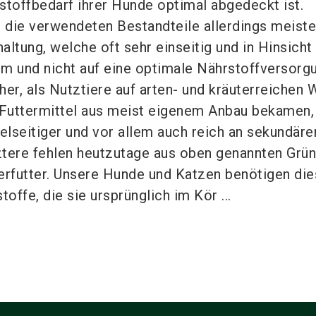
stoffbedarf ihrer Hunde optimal abgedeckt ist.
die verwendeten Bestandteile allerdings meiste
haltung, welche oft sehr einseitig und in Hinsicht
 und nicht auf eine optimale Nährstoffversorg
her, als Nutztiere auf arten- und kräuterreichen
Futtermittel aus meist eigenem Anbau bekamen, 
ielseitiger und vor allem auch reich an sekundäre
ztere fehlen heutzutage aus oben genannten Grün
ierfutter. Unsere Hunde und Katzen benötigen di
offe, die sie ursprünglich im Kör ...