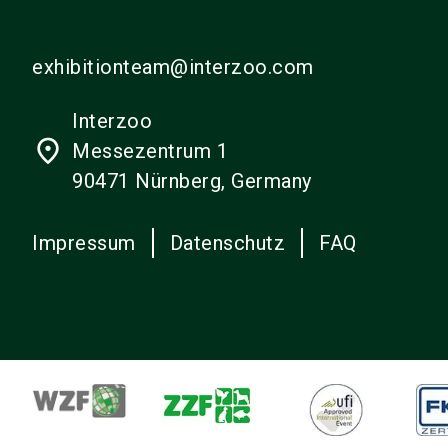
exhibitionteam@interzoo.com
Interzoo
place
Messezentrum 1
90471 Nürnberg, Germany
Impressum
Datenschutz
FAQ