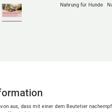
Nahrung für Hunde
N
formation
avon aus, dass mit einer dem Beutetier nachemp