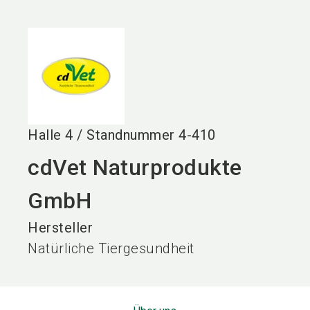
language
DE
search
Halle
4
/
Standnummer
4-410
cdVet Naturprodukte
GmbH
Hersteller
Natürliche Tiergesundheit