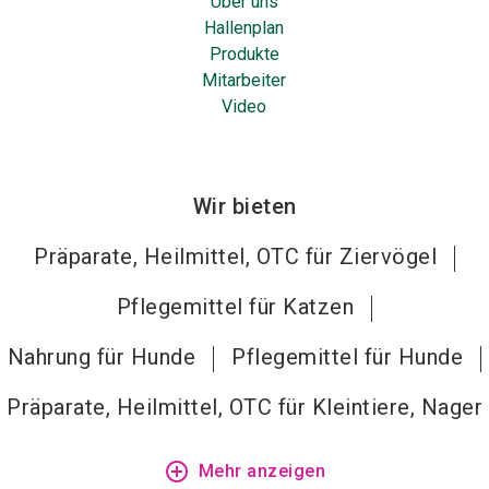
Über uns
Hallenplan
Produkte
Mitarbeiter
Video
Wir bieten
Präparate, Heilmittel, OTC für Ziervögel
Pflegemittel für Katzen
Nahrung für Hunde
Pflegemittel für Hunde
Präparate, Heilmittel, OTC für Kleintiere, Nager
add_circle_outline
Mehr anzeigen