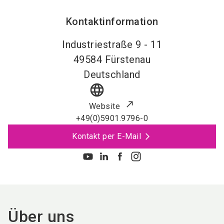
Kontaktinformation
Industriestraße 9 - 11
49584
Fürstenau
Deutschland
language
Website
+49(0)5901.9796-0
Kontakt per E-Mail
Über uns