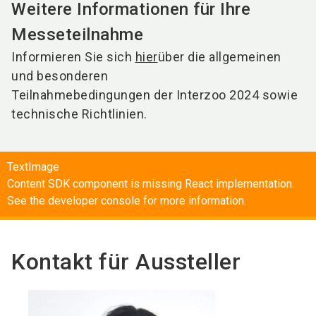
Weitere Informationen für Ihre
Messeteilnahme
Informieren Sie sich
hier
über die allgemeinen
und besonderen
Teilnahmebedingungen der Interzoo 2024 sowie
technische Richtlinien.
TextImage
Content SDK component is missing React implementation.
See the developer console for more information.
Kontakt für Aussteller