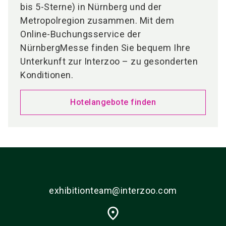
bis 5-Sterne) in Nürnberg und der
Metropolregion zusammen. Mit dem
Online-Buchungsservice der
NürnbergMesse finden Sie bequem Ihre
Unterkunft zur Interzoo – zu gesonderten
Konditionen.
Hotelangebote finden
exhibitionteam@interzoo.com
place