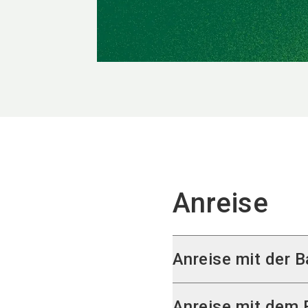
Anreise
Anreise mit der 
Die Fahrt mit der U-
Anreise mit dem 