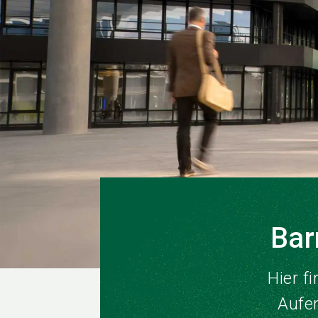
Bar
Hier f
Aufe