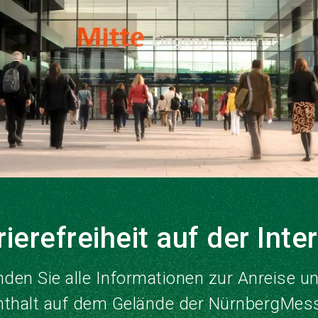
rierefreiheit auf der Inte
inden Sie alle Informationen zur Anreise 
nthalt auf dem Gelände der NürnbergMess