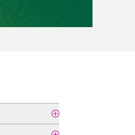
 ca. 8 Minuten. Gut