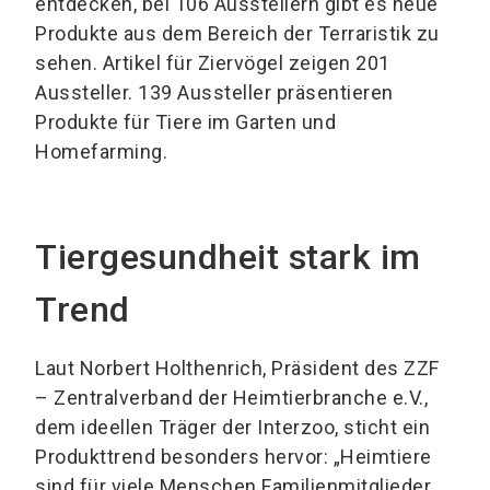
entdecken, bei 106 Ausstellern gibt es neue
Produkte aus dem Bereich der Terraristik zu
sehen. Artikel für Ziervögel zeigen 201
Aussteller. 139 Aussteller präsentieren
Produkte für Tiere im Garten und
Homefarming.
Tiergesundheit stark im
Trend
Laut Norbert Holthenrich, Präsident des ZZF
– Zentralverband der Heimtierbranche e.V.,
dem ideellen Träger der Interzoo, sticht ein
Produkttrend besonders hervor: „Heimtiere
sind für viele Menschen Familienmitglieder