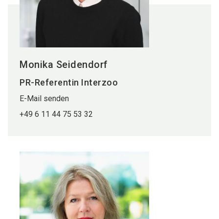
Monika Seidendorf
PR-Referentin Interzoo
E-Mail senden
+49 6 11 44 75 53 32