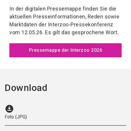
In der digitalen Pressemappe finden Sie die
aktuellen Presseinformationen, Reden sowie
Marktdaten der Interzoo-Pressekonferenz
vom 12.05.26. Es gilt das gesprochene Wort.
Pressemappe der Interzoo 2026
Download
download_for_offline
Foto (JPG)