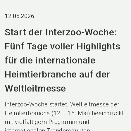
language
DE
12.05.2026
search
Start der Interzoo-Woche:
Fünf Tage voller Highlights
für die internationale
Heimtierbranche auf der
Weltleitmesse
Interzoo-Woche startet. Weltleitmesse der
Heimtierbranche (12.– 15. Mai) beeindruckt
mit vielfältigem Programm und
internationalen Trendprodukten.