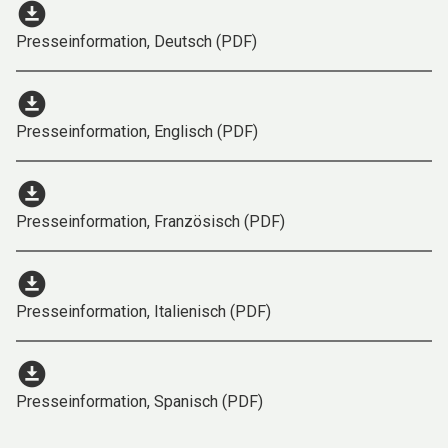
download_for_offline
Presseinformation, Deutsch (PDF)
download_for_offline
Presseinformation, Englisch (PDF)
download_for_offline
Presseinformation, Französisch (PDF)
download_for_offline
Presseinformation, Italienisch (PDF)
download_for_offline
Presseinformation, Spanisch (PDF)