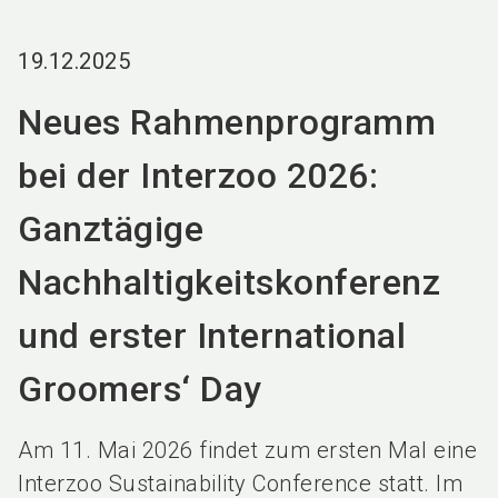
language
DE
19.12.2025
search
Neues Rahmenprogramm
bei der Interzoo 2026:
Ganztägige
Nachhaltigkeitskonferenz
und erster International
Groomers‘ Day
Am 11. Mai 2026 findet zum ersten Mal eine
Interzoo Sustainability Conference statt. Im