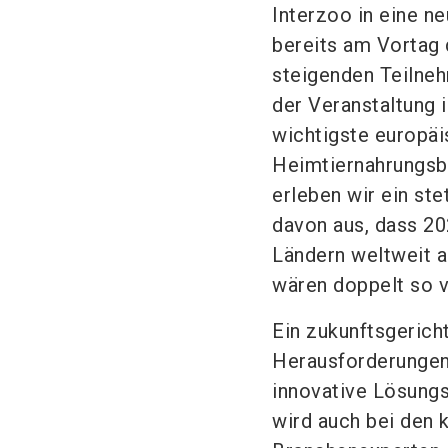
Interzoo in eine 
bereits am Vortag 
steigenden Teilneh
der Veranstaltung 
wichtigste europäi
Heimtiernahrungsb
erleben wir ein st
davon aus, dass 20
Ländern weltweit 
wären doppelt so v
Ein zukunftsgeric
Herausforderungen 
innovative Lösung
wird auch bei den