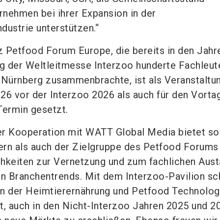
ernehmen bei ihrer Expansion in der
dustrie unterstützen.“
 Petfood Forum Europe, die bereits in den Jahr
g der Weltleitmesse Interzoo hunderte Fachleut
 Nürnberg zusammenbrachte, ist als Veranstaltun
26 vor der Interzoo 2026 als auch für den Vorta
Termin gesetzt.
er Kooperation mit WATT Global Media bietet s
ern als auch der Zielgruppe des Petfood Forums
chkeiten zur Vernetzung und zum fachlichen Aus
en Branchentrends. Mit dem Interzoo-Pavilion sc
en der Heimtierernährung und Petfood Technolog
t, auch in den Nicht-Interzoo Jahren 2025 und 2