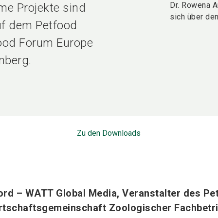
Dr. Rowena A
me Projekte sind
sich über de
auf dem Petfood
ood Forum Europe
nberg.
Zu den Downloads
rd – WATT Global Media, Veranstalter des Pe
rtschaftsgemeinschaft Zoologischer Fachbetr