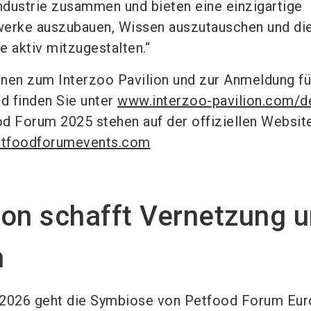
dustrie zusammen und bieten eine einzigartige
werke auszubauen, Wissen auszutauschen und di
e aktiv mitzugestalten.“
nen zum Interzoo Pavilion und zur Anmeldung fü
d finden Sie unter
www.interzoo-pavilion.com/d
d Forum 2025 stehen auf der offiziellen Websit
tfoodforumevents.com
ion schafft Vernetzung 
n
 2026 geht die Symbiose von Petfood Forum Eur