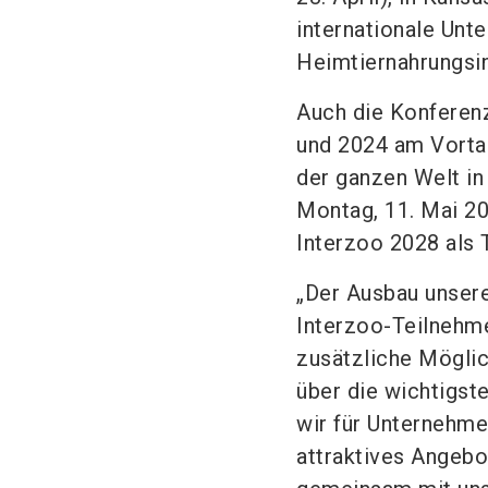
internationale Unt
Heimtiernahrungsin
Auch die Konferenz
und 2024 am Vorta
der ganzen Welt in
Montag, 11. Mai 20
Interzoo 2028 als 
„Der Ausbau unser
Interzoo-Teilnehm
zusätzliche Mögli
über die wichtigst
wir für Unternehm
attraktives Angebo