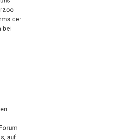
 uns
erzoo-
mms der
n bei
nen
 Forum
s, auf