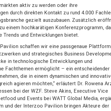
märkten aktiv zu werden oder ihre
en durch direkten Kontakt zu rund 4.000 Fachle
gsbranche gezielt auszubauen. Zusätzlich eröffn
zu einem hochkarätigen Konferenzprogramm, da
le Trends und Entwicklungen bietet.
Pavilion schaffen wir eine passgenaue Plattform
etzwerken und strategisches Business Developme
cke in technologische Entwicklungen und
he Fachthemen ermöglicht – ein entscheidender
nehmen, die in einem dynamischen und innovati
reich agieren möchten,“ erläutert Dr. Rowena Arz
essen bei der WZF. Steve Akins, Executive Vice
Petfood und Events bei WATT Global Media, ergä
 und der Interzoo Pavilion bringen Akteure der