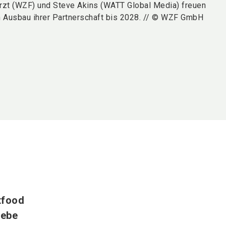
rzt (WZF) und Steve Akins (WATT Global Media) freuen
n Ausbau ihrer Partnerschaft bis 2028. // © WZF GmbH
tfood
iebe