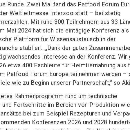
neue Runde. Zwei Mal fand das Petfood Forum Eu
der Weltleitmesse Interzoo statt – bei stetig
merzahlen. Mit rund 300 Teilnehmern aus 33 Län
im Mai 2024 hat sich die eintägige Konferenz als
sche Plattform für Wissensaustausch in der
ranche etabliert. „Dank der guten Zusammenarbe
etig wachsendes Interesse an der Konferenz. Wir
26 etwa 400 Fachleute für Heimtiernahrung aus f
am Petfood Forum Europe teilnehmen werden – 
iele wie zu Beginn unserer Partnerschaft,“ so Aki
htetes Rahmenprogramm rund um technische
und Fortschritte im Bereich von Produktion wie
sansätze bei zum Beispiel Rezepturen und Verp
 kommenden Konferenzen 2026 und 2028 hundert