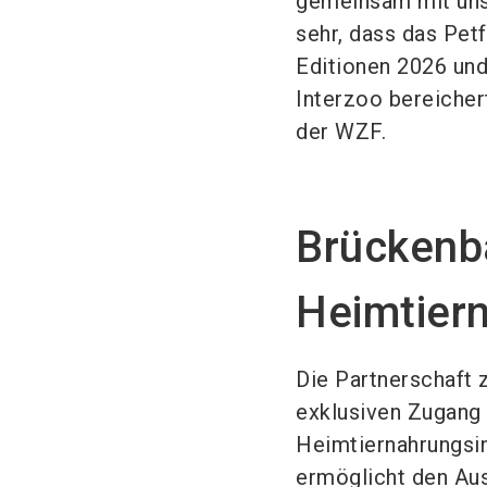
gemeinsam mit uns
sehr, dass das Pe
Editionen 2026 un
Interzoo bereicher
der WZF.
Brückenba
Heimtier
Die Partnerschaft
exklusiven Zugang
Heimtiernahrungsin
ermöglicht den Aus