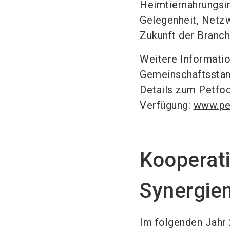
Heimtiernahrungsin
Gelegenheit, Netz
Zukunft der Branch
Weitere Informatio
Gemeinschaftsstan
Details zum Petfoo
Verfügung:
www.pe
Kooperat
Synergie
Im folgenden Jahr