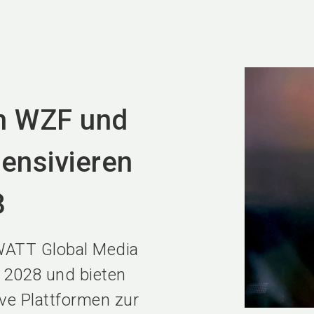
in WZF und
ensivieren
8
 WATT Global Media
 2028 und bieten
ve Plattformen zur