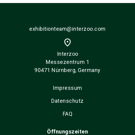
exhibitionteam@interzoo.com
place
Interzoo
Messezentrum 1
90471 Nürnberg, Germany
Impressum
Datenschutz
FAQ
Öffnungszeiten