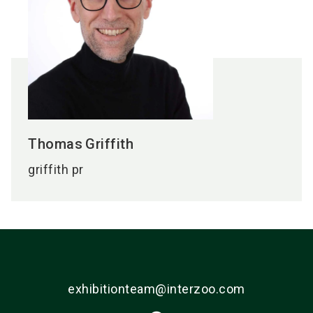
Thomas
Griffith
griffith pr
exhibitionteam@interzoo.com