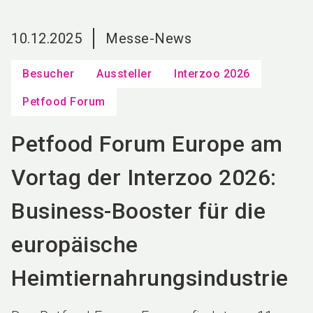
language
DE
10.12.2025
Messe-News
search
Besucher
Aussteller
Interzoo 2026
Petfood Forum
Petfood Forum Europe am
Vortag der Interzoo 2026:
Business-Booster für die
europäische
Heimtiernahrungsindustrie