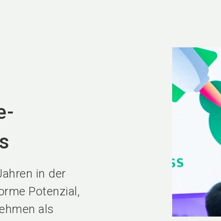
e-
ps
Jahren in der
orme Potenzial,
ehmen als