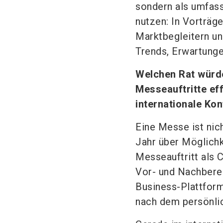
sondern als umfass
nutzen: In Vorträ
Marktbegleitern un
Trends, Erwartung
Welchen Rat würde
Messeauftritte ef
internationale Ko
Eine Messe ist nic
Jahr über Möglichk
Messeauftritt als 
Vor- und Nachberei
Business-Plattfor
nach dem persönlic