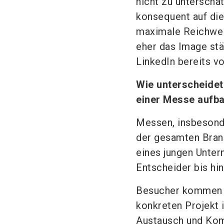
nicht zu unterschä
konsequent auf die
maximale Reichwei
eher das Image stä
LinkedIn bereits v
Wie unterscheidet
einer Messe aufb
Messen, insbesonde
der gesamten Bran
eines jungen Unte
Entscheider bis hi
Besucher kommen o
konkreten Projekt 
Austausch und Kom