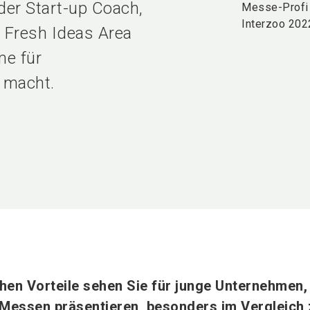
 der Start-up Coach,
Messe-Profi 
Interzoo 202
e Fresh Ideas Area
me für
 macht.
hen Vorteile sehen Sie für junge Unternehmen,
 Messen präsentieren, besonders im Vergleich 