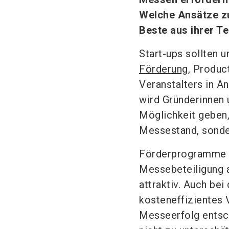
Welche Ansätze zu
Beste aus ihrer T
Start-ups sollten 
Förderung
, Produ
Veranstalters in A
wird Gründerinnen 
Möglichkeit geben,
Messestand, sonder
Förderprogramme f
Messebeteiligung 
attraktiv. Auch bei
kosteneffizientes 
Messeerfolg entsc