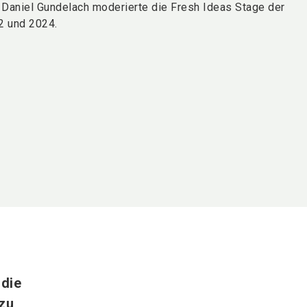
Daniel Gundelach moderierte die Fresh Ideas Stage der
2 und 2024.
 die
zu