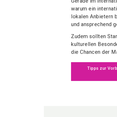
Gerade im internati
warum ein interna
lokalen Anbietern 
und ansprechend ge
Zudem sollten Star
kulturellen Besond
die Chancen der Ma
Tipps zur Vorb