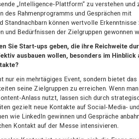
ende „Intelligence-Plattform“ zu verstehen und 
gen des Rahmenprogramms und Gesprächen mit
d Standnachbarn können wertvolle Erkenntnisse
en und Bedürfnissen der Zielgruppen gewonnen w
n Sie Start-ups geben, die ihre Reichweite du
fektiv ausbauen wollen, besonders im Hinblick 
ntakte?
ht nur ein mehrtägiges Event, sondern bietet das
eiten seine Zielgruppen zu erreichen. Wenn man
Content-Anlass nutzt, lassen sich durch strategis
ten gezielt neue Kontakte auf Social-Media- un
men wie LinkedIn gewinnen und Gespräche anbah
hen Kontakt auf der Messe intensivieren.