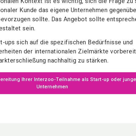
onalen Kontext ist es wichtig, sich die Frage zu s
tionaler Kunde das eigene Unternehmen gegenübe
bevorzugen sollte. Das Angebot sollte entsprech
staltet sein.
t-ups sich auf die spezifischen Bedürfnisse und
erheiten der internationalen Zielmärkte vorberei
rkterschließung nachhaltig zu stärken.
ereitung Ihrer Interzoo-Teilnahme als Start-up oder jung
Unternehmen