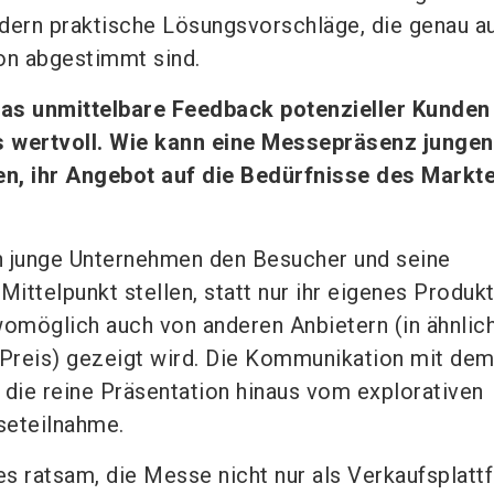
dern praktische Lösungsvorschläge, die genau au
ion abgestimmt sind.
 das unmittelbare Feedback potenzieller Kunden
 wertvoll. Wie kann eine Messepräsenz jungen
n, ihr Angebot auf die Bedürfnisse des Markte
n junge Unternehmen den Besucher und seine
Mittelpunkt stellen, statt nur ihr eigenes Produk
womöglich auch von anderen Anbietern (in ähnlic
 Preis) gezeigt wird. Die Kommunikation mit de
 die reine Präsentation hinaus vom explorativen
seteilnahme.
es ratsam, die Messe nicht nur als Verkaufsplatt