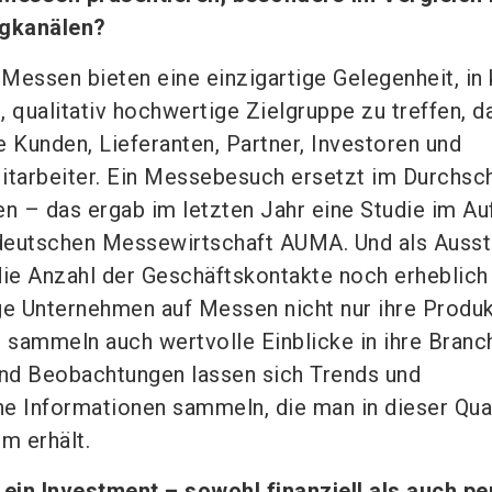
ngkanälen?
Messen bieten eine einzigartige Gelegenheit, in 
e, qualitativ hochwertige Zielgruppe zu treffen, d
e Kunden, Lieferanten, Partner, Investoren und
itarbeiter. Ein Messebesuch ersetzt im Durchsch
en – das ergab im letzten Jahr eine Studie im Au
deutschen Messewirtschaft AUMA. Und als Ausst
die Anzahl der Geschäftskontakte noch erheblich
e Unternehmen auf Messen nicht nur ihre Produ
n sammeln auch wertvolle Einblicke in ihre Branc
nd Beobachtungen lassen sich Trends und
e Informationen sammeln, die man in dieser Qual
m erhält.
in Investment – sowohl finanziell als auch pe