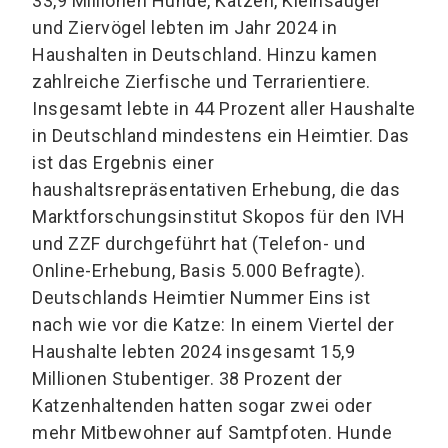
33,9 Millionen Hunde, Katzen, Kleinsäuger
und Ziervögel lebten im Jahr 2024 in
Haushalten in Deutschland. Hinzu kamen
zahlreiche Zierfische und Terrarientiere.
Insgesamt lebte in 44 Prozent aller Haushalte
in Deutschland mindestens ein Heimtier. Das
ist das Ergebnis einer
haushaltsrepräsentativen Erhebung, die das
Marktforschungsinstitut Skopos für den IVH
und ZZF durchgeführt hat (Telefon- und
Online-Erhebung, Basis 5.000 Befragte).
Deutschlands Heimtier Nummer Eins ist
nach wie vor die Katze: In einem Viertel der
Haushalte lebten 2024 insgesamt 15,9
Millionen Stubentiger. 38 Prozent der
Katzenhaltenden hatten sogar zwei oder
mehr Mitbewohner auf Samtpfoten. Hunde