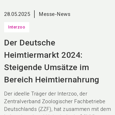
language
DE
28.05.2025
Messe-News
search
Interzoo
Der Deutsche
Heimtiermarkt 2024:
Steigende Umsätze im
Bereich Heimtiernahrung
Der ideelle Träger der Interzoo, der
Zentralverband Zoologischer Fachbetriebe
Deutschlands (ZZF), hat zusammen mit dem