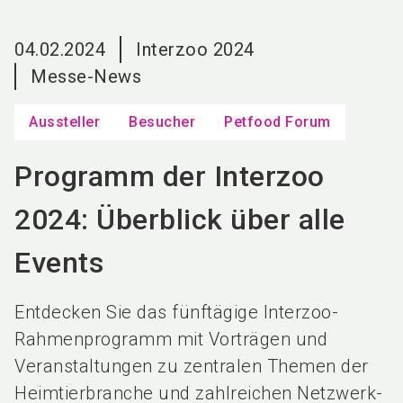
language
DE
04.02.2024
Interzoo 2024
search
Messe-News
Aussteller
Besucher
Petfood Forum
Programm der Interzoo
2024: Überblick über alle
Events
Entdecken Sie das fünftägige Interzoo-
Rahmenprogramm mit Vorträgen und
Veranstaltungen zu zentralen Themen der
Heimtierbranche und zahlreichen Netzwerk-