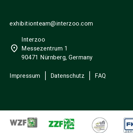
exhibitionteam@interzoo.com
Interzoo
place
Messezentrum 1
90471 Nürnberg, Germany
Impressum
Datenschutz
FAQ