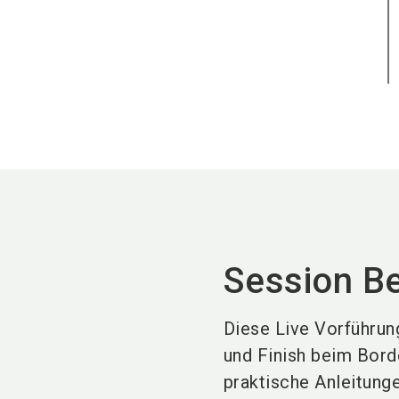
Session B
Diese Live Vorführun
und Finish beim Borde
praktische Anleitung