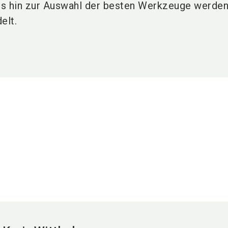
is hin zur Auswahl der besten Werkzeuge werde
elt.