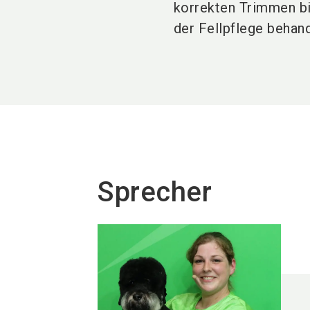
korrekten Trimmen b
der Fellpflege behand
Sprecher