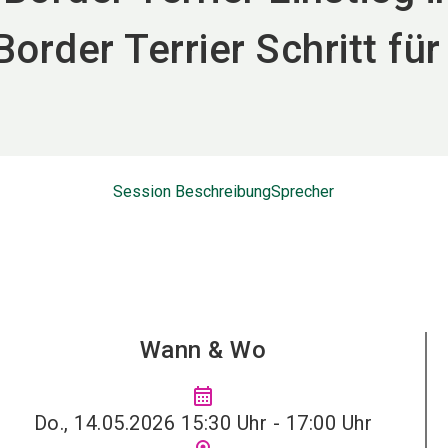
rder Terrier Schritt für 
Session Beschreibung
Sprecher
Wann & Wo
calendar_month
Do., 14.05.2026 15:30 Uhr - 17:00 Uhr