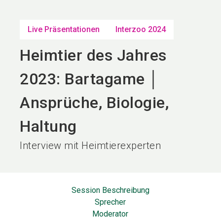
language
DE
Live Präsentationen
Interzoo 2024
search
Heimtier des Jahres
2023: Bartagame │
Ansprüche, Biologie,
Haltung
Interview mit Heimtierexperten
Session Beschreibung
Sprecher
Moderator