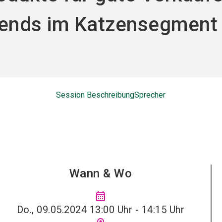
ends im Katzensegment
Session Beschreibung
Sprecher
Wann & Wo
calendar_month
Do., 09.05.2024 13:00 Uhr - 14:15 Uhr