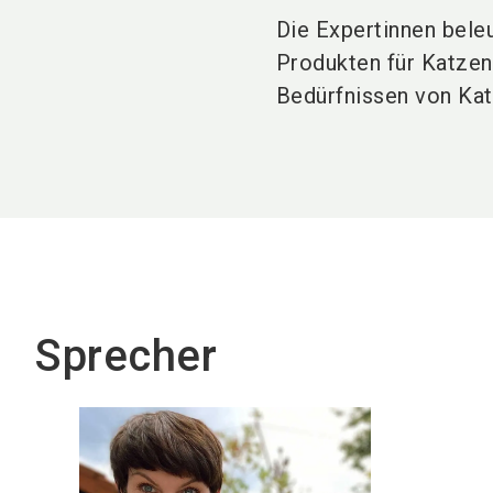
Die Expertinnen bel
Produkten für Katzen 
Bedürfnissen von Kat
Sprecher