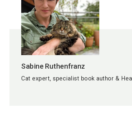
Sabine
Ruthenfranz
Cat expert, specialist book author & He