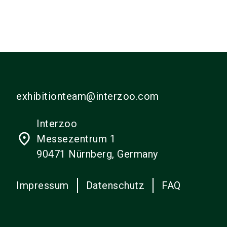
exhibitionteam@interzoo.com
Interzoo
place
Messezentrum 1
90471 Nürnberg, Germany
Impressum
Datenschutz
FAQ