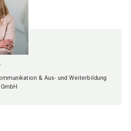
r
ommunikation & Aus- und Weiterbildung
F GmbH