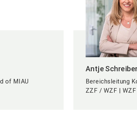
Antje
Schreibe
ad of MIAU
Bereichsleitung K
ZZF / WZF | WZ