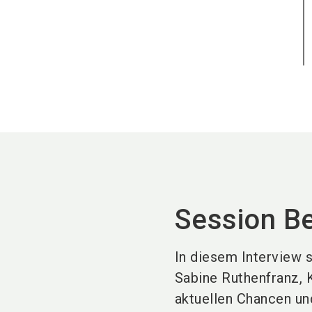
Session B
In diesem Interview 
Sabine Ruthenfranz, 
aktuellen Chancen u