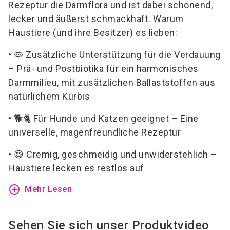
Rezeptur die Darmflora und ist dabei schonend,
lecker und äußerst schmackhaft. Warum
Haustiere (und ihre Besitzer) es lieben:
• 🦠 Zusätzliche Unterstützung für die Verdauung
– Prä- und Postbiotika für ein harmonisches
Darmmilieu, mit zusätzlichen Ballaststoffen aus
natürlichem Kürbis
• 🐕🐈 Für Hunde und Katzen geeignet – Eine
universelle, magenfreundliche Rezeptur
• 😋 Cremig, geschmeidig und unwiderstehlich –
Haustiere lecken es restlos auf
add_circle_outline
Mehr Lesen
Sehen Sie sich unser Produktvideo