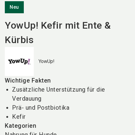
Neu
YowUp! Kefir mit Ente &
Kürbis
YowUp!
Wichtige Fakten
Zusätzliche Unterstützung für die
Verdauung
Prä- und Postbiotika
Kefir
Kategorien
Nahrung für Hunde