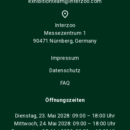
exhibitionteam@interzoo.com
place
Interzoo
Messezentrum 1
90471 Nürnberg, Germany
Impressum
Datenschutz
FAQ
Öffnungszeiten
Dienstag, 23. Mai 2028: 09:00 – 18:00 Uhr
Mittwoch, 24. Mai 2028: 09:00 – 18:00 Uhr