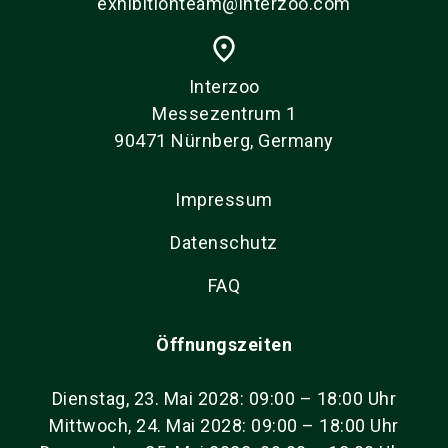
exhibitionteam@interzoo.com
place
Interzoo
Messezentrum 1
90471 Nürnberg, Germany
Impressum
Datenschutz
FAQ
Öffnungszeiten
Dienstag, 23. Mai 2028: 09:00 – 18:00 Uhr
Mittwoch, 24. Mai 2028: 09:00 – 18:00 Uhr