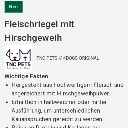
Neu
Fleischriegel mit
Hirschgeweih
TNC PETS // 4DOGS ORIGINAL
Wichtige Fakten
Hergestellt aus hochwertigem Fleisch und
angereichert mit Hirschgeweihpulver.
Erhältlich in halbweicher oder harter
Ausführung, um unterschiedlichen
Kauansprüchen gerecht zu werden.
Reich an Protein und Kollagen zur