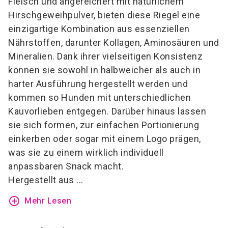
Fleisch und angereichert mit natürlichem
Hirschgeweihpulver, bieten diese Riegel eine
einzigartige Kombination aus essenziellen
Nährstoffen, darunter Kollagen, Aminosäuren und
Mineralien. Dank ihrer vielseitigen Konsistenz
können sie sowohl in halbweicher als auch in
harter Ausführung hergestellt werden und
kommen so Hunden mit unterschiedlichen
Kauvorlieben entgegen. Darüber hinaus lassen
sie sich formen, zur einfachen Portionierung
einkerben oder sogar mit einem Logo prägen,
was sie zu einem wirklich individuell
anpassbaren Snack macht.
Hergestellt aus ...
add_circle_outline
Mehr Lesen