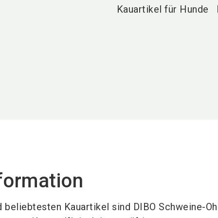
Kauartikel für Hunde
formation
nd beliebtesten Kauartikel sind DIBO Schweine-Oh