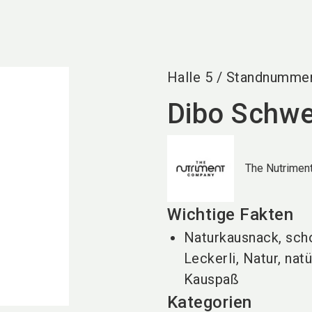
Halle
5
/
Standnumme
Dibo Schwe
The Nutrimen
Wichtige Fakten
Naturkausnack, sch
Leckerli, Natur, nat
Kauspaß
Kategorien