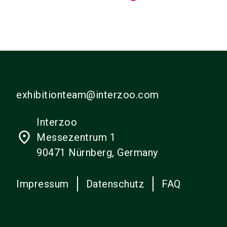
exhibitionteam@interzoo.com
Interzoo
place
Messezentrum 1
90471 Nürnberg, Germany
Impressum
Datenschutz
FAQ