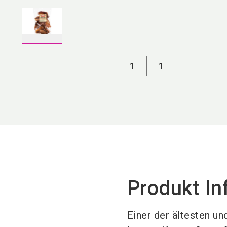
1
1
Produkt In
Einer der ältesten u