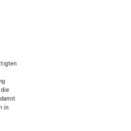
tigten
ng
 die
 damit
 in