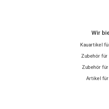
Wir bi
Kauartikel f
Zubehör für
Zubehör fü
Artikel fü