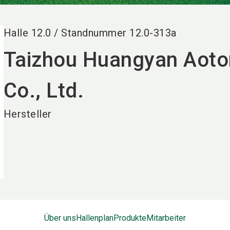
Halle
12.0
/
Standnummer
12.0-313a
Taizhou Huangyan Aoto
Co., Ltd.
Hersteller
Über uns
Hallenplan
Produkte
Mitarbeiter