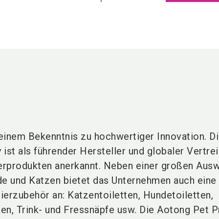
einem Bekenntnis zu hochwertiger Innovation. D
ist als führender Hersteller und globaler Vertre
erprodukten anerkannt. Neben einer großen Ausw
de und Katzen bietet das Unternehmen auch eine 
ierzubehör an: Katzentoiletten, Hundetoiletten,
en, Trink- und Fressnäpfe usw. Die Aotong Pet 