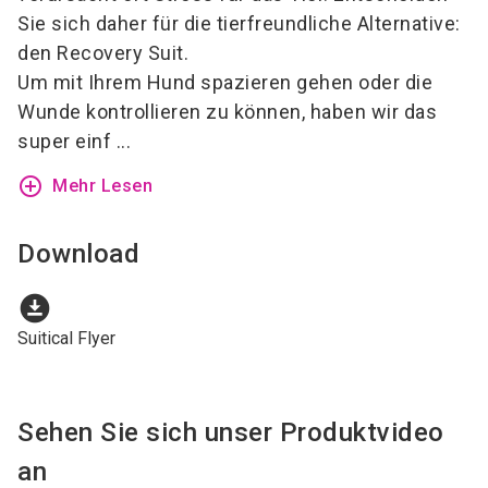
Sie sich daher für die tierfreundliche Alternative:
den Recovery Suit.
Um mit Ihrem Hund spazieren gehen oder die
Wunde kontrollieren zu können, haben wir das
super einf ...
add_circle_outline
Mehr Lesen
Download
download_for_offline
Suitical Flyer
Sehen Sie sich unser Produktvideo
an