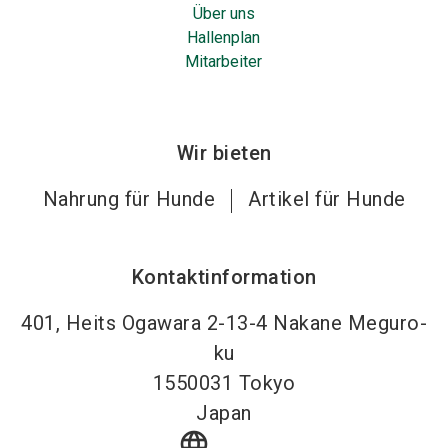
Über uns
Hallenplan
Mitarbeiter
Wir bieten
Nahrung für Hunde
Artikel für Hunde
Kontaktinformation
401, Heits Ogawara 2-13-4 Nakane Meguro-
ku
1550031
Tokyo
Japan
language