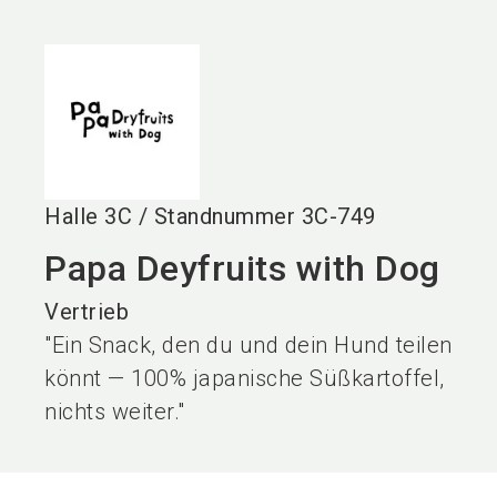
language
DE
search
Halle
3C
/
Standnummer
3C-749
Papa Deyfruits with Dog
Vertrieb
"Ein Snack, den du und dein Hund teilen
könnt — 100% japanische Süßkartoffel,
nichts weiter."