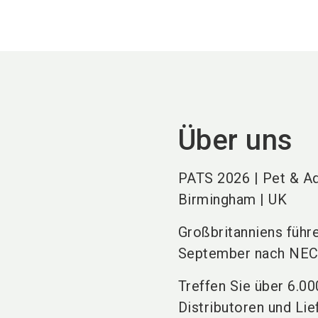
Über uns
PATS 2026 | Pet & A
Birmingham | UK
Großbritanniens führ
September nach NEC
Treffen Sie über 6.0
Distributoren und L