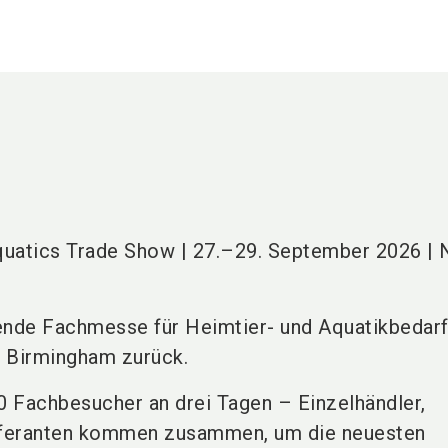
quatics Trade Show | 27.–29. September 2026 |
ende Fachmesse für Heimtier- und Aquatikbedarf
 Birmingham zurück.
00 Fachbesucher an drei Tagen – Einzelhändler,
ieferanten kommen zusammen, um die neuesten