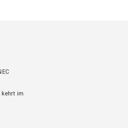
 NEC
 kehrt im