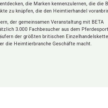
entdecken, die Marken kennenzulernen, die die 
akte zu knüpfen, die den Heimtierhandel voranbri
lern, der gemeinsamen Veranstaltung mit BETA
usätzlich 3.000 Fachbesucher aus dem Pferdespor
äufern der größten britischen Einzelhandelskette
er die Heimtierbranche Geschäfte macht.