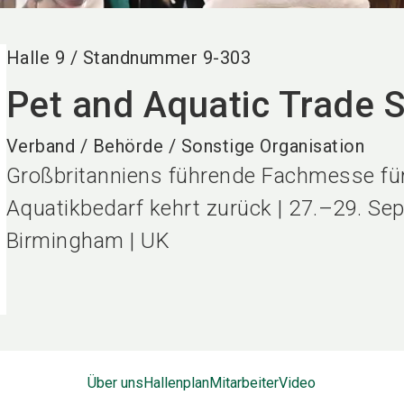
Halle
9
/
Standnummer
9-303
Pet and Aquatic Trade 
Verband / Behörde / Sonstige Organisation
Großbritanniens führende Fachmesse für
Aquatikbedarf kehrt zurück | 27.–29. Se
Birmingham | UK
Über uns
Hallenplan
Mitarbeiter
Video