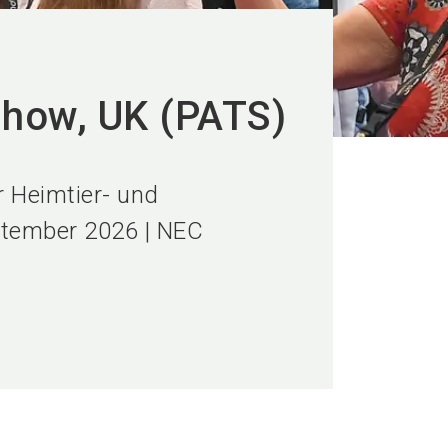
Show, UK (PATS)
 Heimtier- und
ptember 2026 | NEC