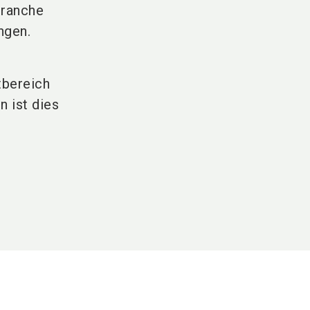
Branche
ngen.
tbereich
n ist dies