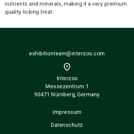
nutrients and minerals, making it a very
premium
quality licking
treat
.
exhibitionteam@interzoo.com
place
Interzoo
Messezentrum 1
90471 Nürnberg, Germany
Impressum
Datenschutz