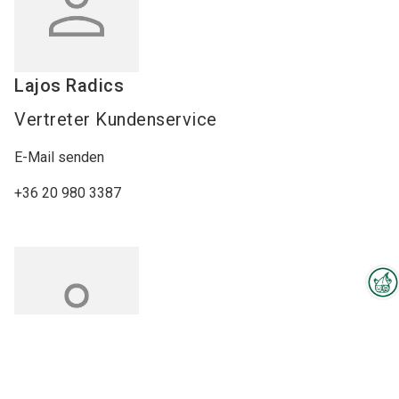
Lajos
Radics
Vertreter Kundenservice
E-Mail senden
+36 20 980 3387
Interzoo-Newsletter
Branchenwissen, Insights und
Neuigkeiten zur Interzoo – das
Edit
Marozsi