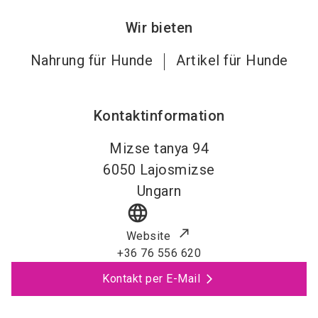
Wir bieten
Nahrung für Hunde
Artikel für Hunde
Kontaktinformation
Mizse tanya 94
6050
Lajosmizse
Ungarn
language
Website
+36 76 556 620
Kontakt per E-Mail