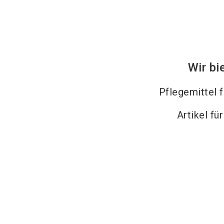
Wir bi
Pflegemittel 
Artikel fü