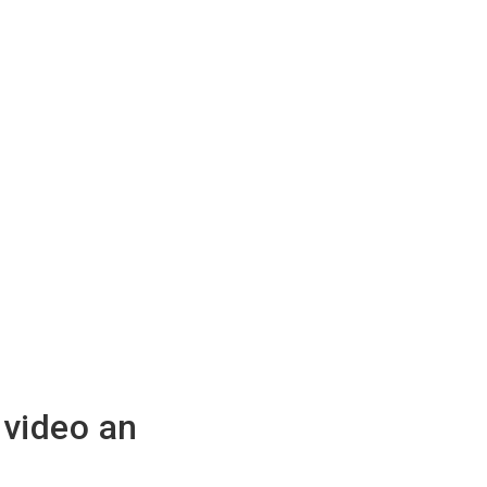
nvideo an