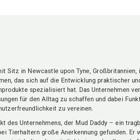
t Sitz in Newcastle upon Tyne, Großbritannien, i
men, das sich auf die Entwicklung praktischer un
rodukte spezialisiert hat. Das Unternehmen ver
ungen für den Alltag zu schaffen und dabei Funkt
utzerfreundlichkeit zu vereinen.
kt des Unternehmens, der Mud Daddy – ein trag
bei Tierhaltern große Anerkennung gefunden. Er 