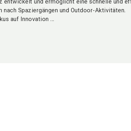
z entwickelt und ermöglicht eine schnelle und ef
 nach Spaziergängen und Outdoor-Aktivitäten.
us auf Innovation ...