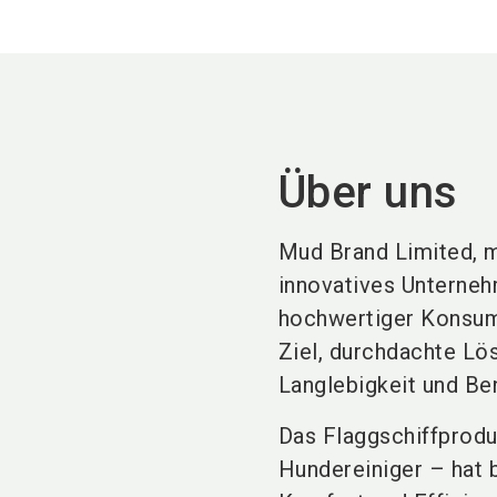
Über uns
Mud Brand Limited, mi
innovatives Unterneh
hochwertiger Konsump
Ziel, durchdachte Lös
Langlebigkeit und Ben
Das Flaggschiffprodu
Hundereiniger – hat 