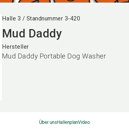
Halle
3
/
Standnummer
3-420
Mud Daddy
Hersteller
Mud Daddy Portable Dog Washer
Über uns
Hallenplan
Video