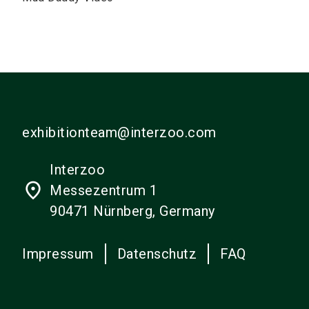
exhibitionteam@interzoo.com
Interzoo
place
Messezentrum 1
90471 Nürnberg, Germany
Impressum
Datenschutz
FAQ