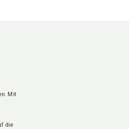
en. Mit
uf die