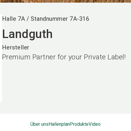
Halle
7A
/
Standnummer
7A-316
Landguth
Hersteller
Premium Partner for your Private Label!
Über uns
Hallenplan
Produkte
Video