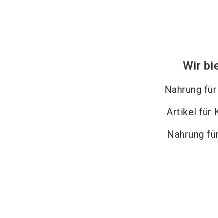
Wir bi
Nahrung fü
Artikel für
Nahrung fü