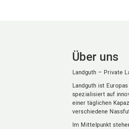
Über uns
Landguth – Private L
Landguth ist Europas
spezialisiert auf in
einer täglichen Kapaz
verschiedene Nassfut
Im Mittelpunkt stehen