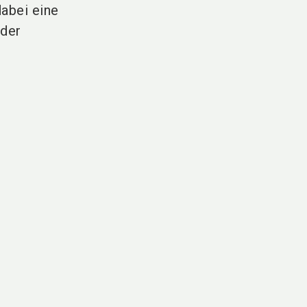
dabei eine
 der