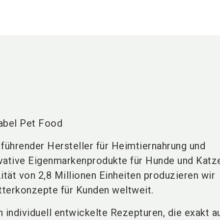
abel Pet Food
 führender Hersteller für Heimtiernahrung und
novative Eigenmarkenprodukte für Hunde und Katz
ität von 2,8 Millionen Einheiten produzieren wir
terkonzepte für Kunden weltweit.
 individuell entwickelte Rezepturen, die exakt a